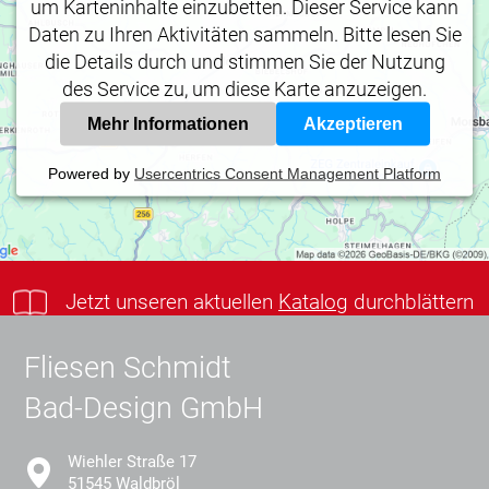
um Karteninhalte einzubetten. Dieser Service kann
Daten zu Ihren Aktivitäten sammeln. Bitte lesen Sie
die Details durch und stimmen Sie der Nutzung
des Service zu, um diese Karte anzuzeigen.
Mehr Informationen
Akzeptieren
Powered by
Usercentrics Consent Management Platform
Jetzt unseren aktuellen
Katalog
durchblättern
Fliesen Schmidt
Bad-Design GmbH
Wiehler Straße 17
51545 Waldbröl